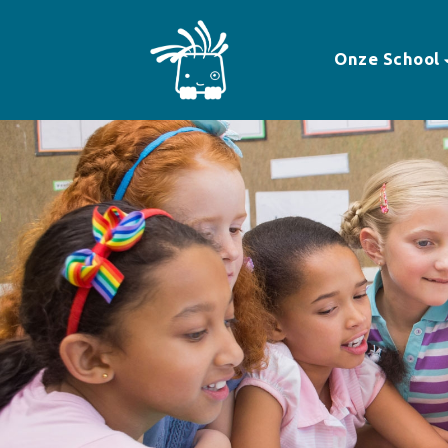
Onze School