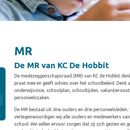
MR
De MR van KC De Hobbit
De medezeggenschapsraad (MR)
van KC de Hobbit den
praat mee en geeft advies over het schoolbeleid. Denk 
onderwijsvisie, schoolplan, schooltijden, vakantieroost
personeelszaken.
De MR bestaat uit drie ouders en drie personeelsleden
vertegenwoordigen wij alle ouders en medewerkers va
school. We willen ervoor zorgen dat zij zich gezien en 