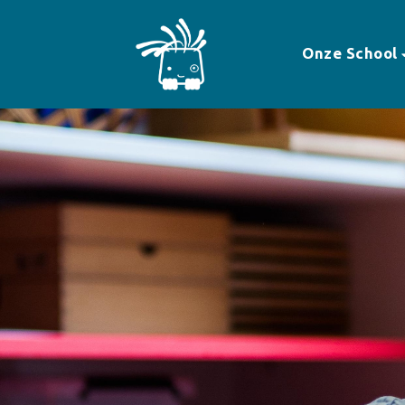
Onze School