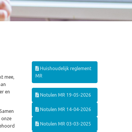
Huishoudelijk reglement
MR
kt mee,
aan
er en
Notulen MR 19-05-2026
Notulen MR 14-04-2026
. Samen
n onze
Notulen MR 03-03-2025
gehoord