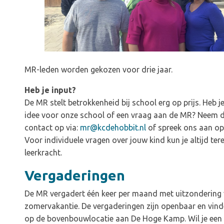
MR-leden worden gekozen voor drie jaar.
Heb je input?
De MR stelt betrokkenheid bij school erg op prijs. Heb j
idee voor onze school of een vraag aan de MR? Neem 
contact op via:
mr@kcdehobbit.nl
of spreek ons aan op
Voor individuele vragen over jouw kind kun je altijd tere
leerkracht.
Vergaderingen
De MR vergadert één keer per maand
met uitzondering
zomervakantie. De vergaderingen zijn openbaar en vind
op de bovenbouwlocatie aan De Hoge Kamp. Wil je een 