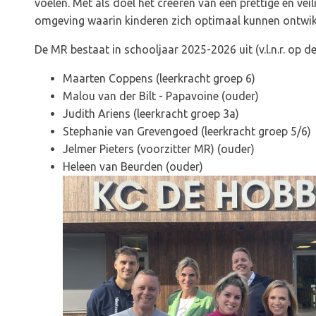
voelen. Met als doel het creëren van een prettige en veil
omgeving waarin kinderen zich optimaal kunnen ontwik
De MR bestaat in schooljaar 2025-2026 uit (v.l.n.r. op de
Maarten Coppens (leerkracht groep 6)
Malou van der Bilt - Papavoine (ouder)
Judith Ariens (leerkracht groep 3a)
Stephanie van Grevengoed (leerkracht groep 5/6)
Jelmer Pieters (voorzitter MR) (ouder)
Heleen van Beurden (ouder)