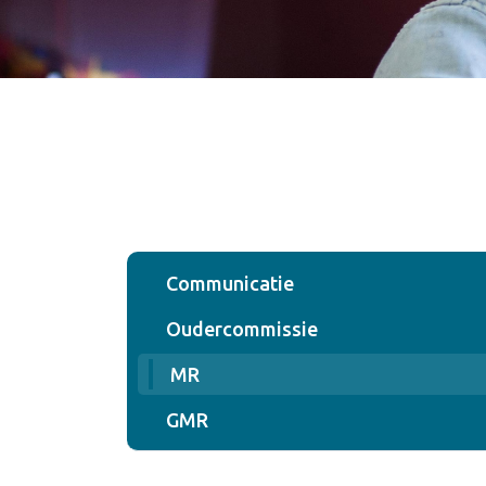
Communicatie
Oudercommissie
MR
GMR